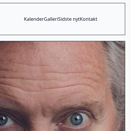
Kalender
Galleri
Sidste nyt
Kontakt