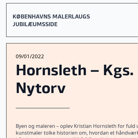
KØBENHAVNS MALERLAUGS
JUBILÆUMSSIDE
09/01/2022
Hornsleth – Kgs.
Nytorv
Byen og maleren – oplev Kristian Hornsleth for fuld
kunstmaler tolke historien om, hvordan et håndværk