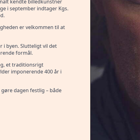
nalt kendte billedkunstner
age i september indtager Kgs.
ed.
ligheden er velkommen til at
i byen. Slutteligt vil det
gørende formål.
, et traditionsrigt
lder imponerende 400 år i
 gøre dagen festlig – både