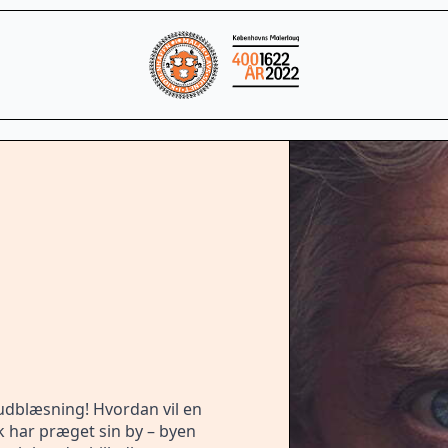
 udblæsning! Hvordan vil en
 har præget sin by – byen