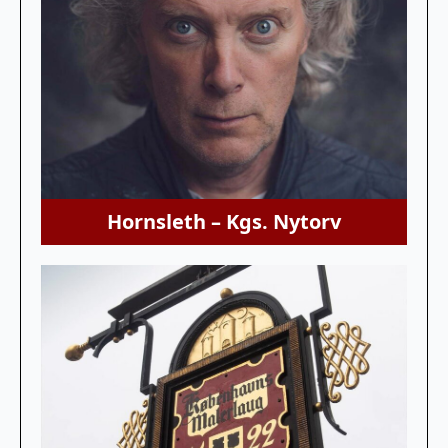
Hornsleth – Kgs. Nytorv