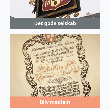
Det gode selskab
Bliv medlem