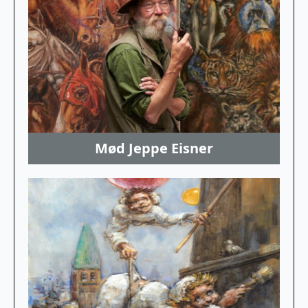
Mød Jeppe Eisner