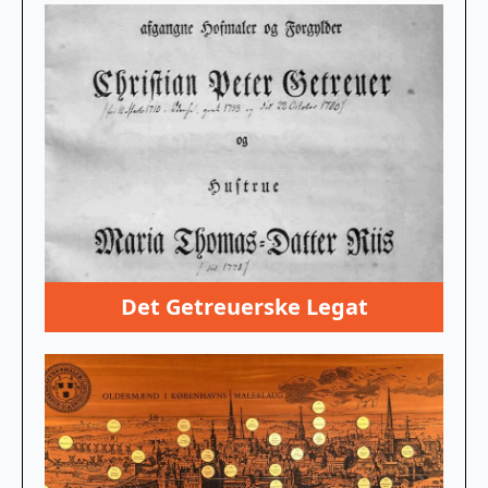
Det Getreuerske Legat