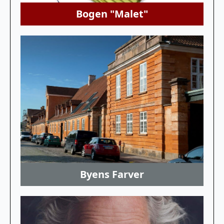
Bogen "Malet"
Byens Farver